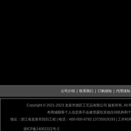
公司介绍
|
联系我们
|
订购须知
|
代理须知
Copyright © 2021-2023 龙泉市德匠工艺品有限公司 版权所有, All Rig
本商城顾客个人信息将不会被泄露给其他任何机构和
地址：浙江省龙泉市回归工程 | 电话：400-000-6782 13735919193 | 工作时间
浙ICP备14002322号-2