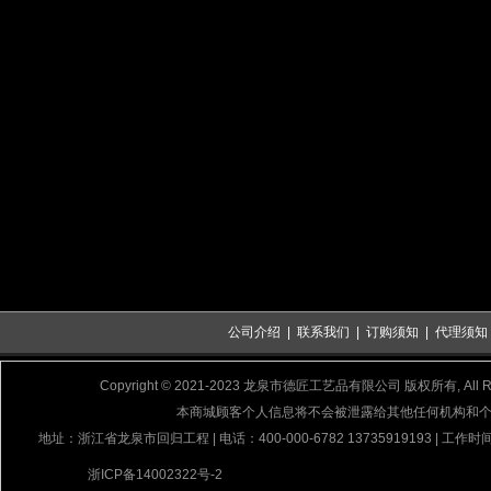
公司介绍
|
联系我们
|
订购须知
|
代理须知
Copyright © 2021-2023 龙泉市德匠工艺品有限公司 版权所有, All Rig
本商城顾客个人信息将不会被泄露给其他任何机构和
地址：浙江省龙泉市回归工程 | 电话：400-000-6782 13735919193 | 工作时间
浙ICP备14002322号-2