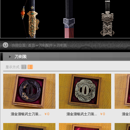
当前位置:
首页
»
刀剑配件
» 刀剑装
刀剑装
显示方式
溜金溜银武士刀装...
￥0
溜金溜银武士刀装...
￥0
溜金