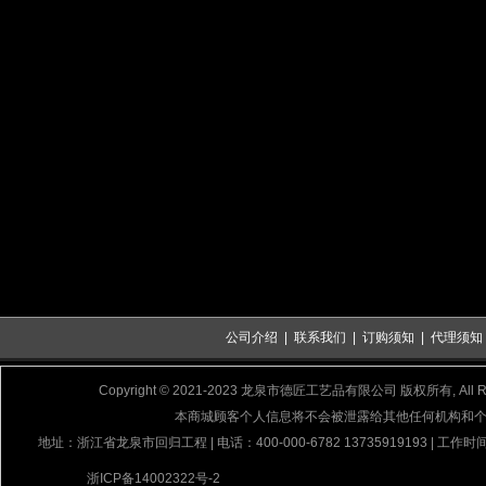
公司介绍
|
联系我们
|
订购须知
|
代理须知
Copyright © 2021-2023 龙泉市德匠工艺品有限公司 版权所有, All Rig
本商城顾客个人信息将不会被泄露给其他任何机构和
地址：浙江省龙泉市回归工程 | 电话：400-000-6782 13735919193 | 工作时间
浙ICP备14002322号-2