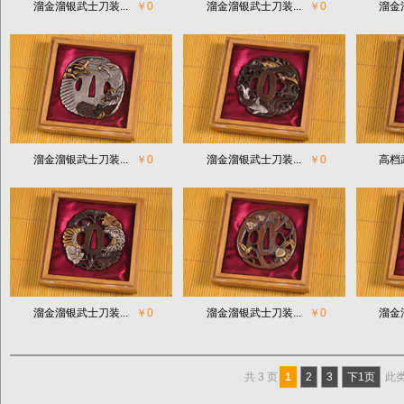
溜金溜银武士刀装...
￥0
溜金溜银武士刀装...
￥0
溜金
溜金溜银武士刀装...
￥0
溜金溜银武士刀装...
￥0
高档
溜金溜银武士刀装...
￥0
溜金溜银武士刀装...
￥0
溜金
共 3 页
1
2
3
下1页
此类