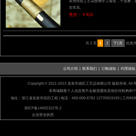
采用传统工艺花纹钢手工锻造，十道磨，
非常高。
售价：￥920
共 2 页
1
2
下1页
此类共 
公司介绍
|
联系我们
|
订购须知
|
代理须知
Copyright © 2021-2023 龙泉市德匠工艺品有限公司 版权所有, All Rig
本商城顾客个人信息将不会被泄露给其他任何机构和
地址：浙江省龙泉市回归工程 | 电话：400-000-6782 13735919193 | 工作时间
浙ICP备14002322号-2
企业营业执照