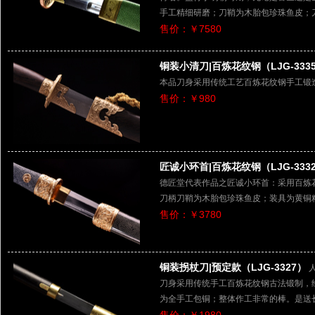
手工精细研磨；刀鞘为木胎包珍珠鱼皮；
售价：￥7580
铜装小清刀|百炼花纹钢（LJG-333
本品刀身采用传统工艺百炼花纹钢手工锻
售价：￥980
匠诚小环首|百炼花纹钢（LJG-333
德匠堂代表作品之匠诚小环首：采用百炼
刀柄刀鞘为木胎包珍珠鱼皮；装具为黄铜精
售价：￥3780
铜装拐杖刀|预定款（LJG-3327）
刀身采用传统手工百炼花纹钢古法锻制，
为全手工包铜；整体作工非常的棒。是送