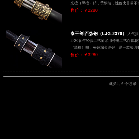
光檀（黑檀）鞘，黄铜装，性价比非常不
售价：￥2280
秦王剑|百炼钢（LJG-2376）
人气指
经20多年经验工艺师采用传统工艺百炼
（黑檀）鞘，黄铜溜金溜银，是一款极具
售价：￥3280
此类共 6 个记 录