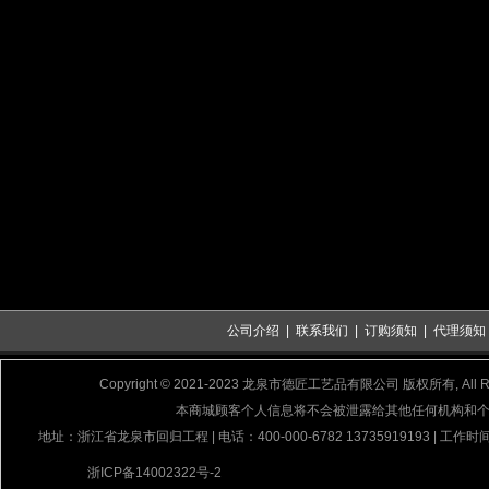
公司介绍
|
联系我们
|
订购须知
|
代理须知
Copyright © 2021-2023 龙泉市德匠工艺品有限公司 版权所有, All Rig
本商城顾客个人信息将不会被泄露给其他任何机构和
地址：浙江省龙泉市回归工程 | 电话：400-000-6782 13735919193 | 工作时间
浙ICP备14002322号-2