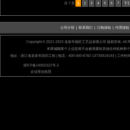
共 7 页
1
2
3
4
5
6
7
下1
公司介绍
|
联系我们
|
订购须知
|
代理须知
Copyright © 2021-2023 龙泉市德匠工艺品有限公司 版权所有, All Rig
本商城顾客个人信息将不会被泄露给其他任何机构和
地址：浙江省龙泉市回归工程 | 电话：400-000-6782 13735919193 | 工作时间
浙ICP备14002322号-2
企业营业执照