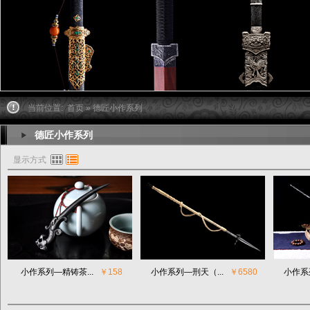
当前位置:
首页
» 德匠小作系列
德匠小作系列
显示方式
小作系列—精铸茶...
￥158
小作系列—刑天（...
￥6580
小作系