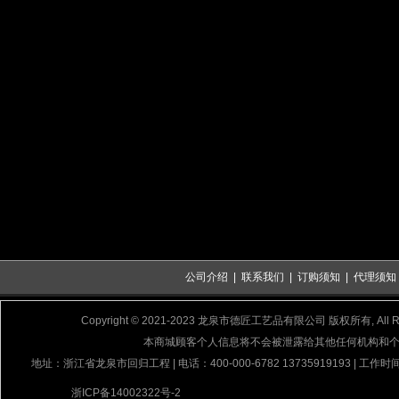
公司介绍
|
联系我们
|
订购须知
|
代理须知
Copyright © 2021-2023 龙泉市德匠工艺品有限公司 版权所有, All Rig
本商城顾客个人信息将不会被泄露给其他任何机构和
地址：浙江省龙泉市回归工程 | 电话：400-000-6782 13735919193 | 工作时间
浙ICP备14002322号-2