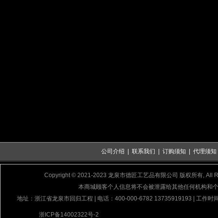
公司介绍
|
联系我们
|
订购须知
|
代理须知
Copyright © 2021-2023 龙泉市德匠工艺品有限公司 版权所有, All Rig
本商城顾客个人信息将不会被泄露给其他任何机构和
地址：浙江省龙泉市回归工程 | 电话：400-000-6782 13735919193 | 工作时间
浙ICP备14002322号-2