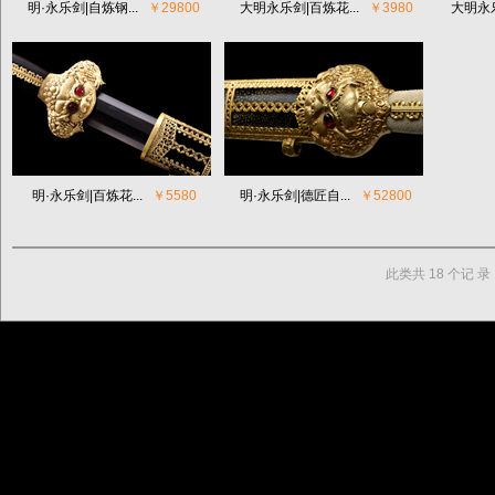
明·永乐剑|自炼钢...
￥29800
大明永乐剑|百炼花...
￥3980
大明永乐
明·永乐剑|百炼花...
￥5580
明·永乐剑|德匠自...
￥52800
此类共 18 个记 录