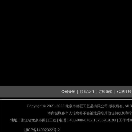
公司介绍
|
联系我们
|
订购须知
|
代理须知
Copyright © 2021-2023 龙泉市德匠工艺品有限公司 版权所有, All Rig
本商城顾客个人信息将不会被泄露给其他任何机构和
地址：浙江省龙泉市回归工程 | 电话：400-000-6782 13735919193 | 工作时间
浙ICP备14002322号-2