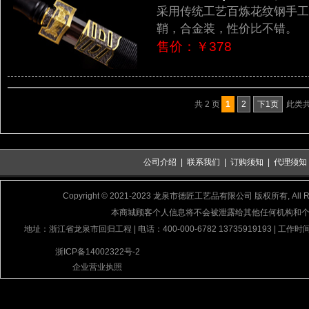
采用传统工艺百炼花纹钢手工
鞘，合金装，性价比不错。
售价：￥378
共 2 页
1
2
下1页
此类共 
公司介绍
|
联系我们
|
订购须知
|
代理须知
Copyright © 2021-2023 龙泉市德匠工艺品有限公司 版权所有, All Rig
本商城顾客个人信息将不会被泄露给其他任何机构和
地址：浙江省龙泉市回归工程 | 电话：400-000-6782 13735919193 | 工作时间
浙ICP备14002322号-2
企业营业执照