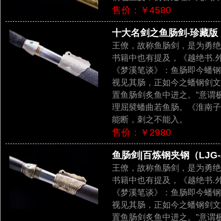
售价：￥4580
十大名剑之鱼肠剑-珍藏版（L
王僚，故称鱼肠剑，是为勇绝
书籍中也有提及，《越绝书.
《梦溪笔谈》：鱼肠即今蟠钢
视见其肠，正如今之蟠钢剑文
置鱼肠剑炙鱼中进之。”意谓
理屈襞蟠曲若鱼肠。《淮南子
能断，刺之不能入。
售价：￥2980
鱼肠剑|百炼钢夹钢（LJG-
王僚，故称鱼肠剑，是为勇绝
书籍中也有提及，《越绝书.
《梦溪笔谈》：鱼肠即今蟠钢
视见其肠，正如今之蟠钢剑文
置鱼肠剑炙鱼中进之。”意谓