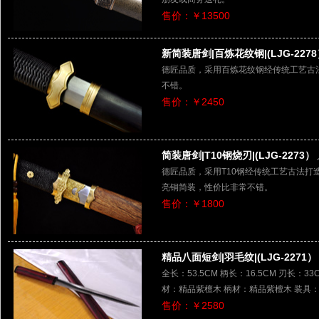
售价：￥13500
新简装唐剑|百炼花纹钢|(LJG-227
德匠品质，采用百炼花纹钢经传统工艺古
不错。
售价：￥2450
简装唐剑|T10钢烧刃|(LJG-2273）
德匠品质，采用T10钢经传统工艺古法
亮铜简装，性价比非常不错。
售价：￥1800
精品八面短剑|羽毛纹|(LJG-2271）
全长：53.5CM 柄长：16.5CM 刃长：3
材：精品紫檀木 柄材：精品紫檀木 装具
售价：￥2580