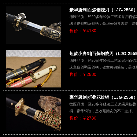
豪华唐剑|百炼钢烧刃（LJG-2566
德匠品质，经20多年经验工艺师采用百
珠鱼皮剑鞘及剑柄，豪华黄铜复古装，是
售价：￥4180
短款小唐剑|百炼钢烧刃（LJG-255
德匠品质，经20多年经验工艺师采用百
珠鱼皮剑鞘及剑柄，镂空黄铜简装，是收
售价：￥2580
豪华唐剑|折叠花纹钢（LJG-2558
德匠品质，经20多年经验工艺师采用折
柄，豪华铜装，是收藏赠友的不二选择。
售价：￥2780